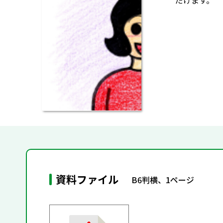
だけます。
資料ファイル
B6判横、1ページ