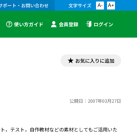
サポート・お問い合わせ
文字サイズ
A-
A+
使い方ガイド
会員登録
ログイン
お気に入りに追加
公開日：
2007年03月27日
プリント，テスト，自作教材などの素材としてもご活用いた