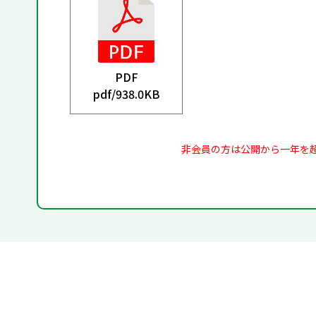
PDF
pdf/
938.0KB
非会員の方は公開から一年を