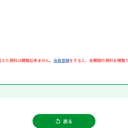
超えた資料は閲覧出来ません。
会員登録
をすると、全期間の資料を閲覧
戻る