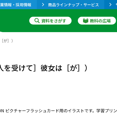
業情報・採用情報
商品ラインナップ・サービス
資料をさがす
教科の広場
は［が］）
の人を受けて］彼女は［が］）
RIZON ピクチャーフラッシュカード用のイラストです。学習