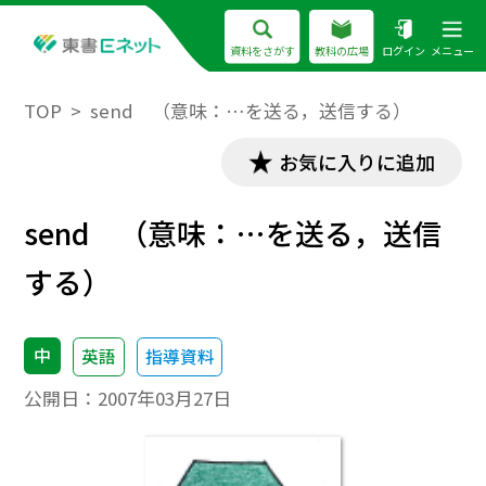
資料をさがす
教科の広場
ログイン
メニュー
TOP
send （意味：…を送る，送信する）
お気に入りに追加
send （意味：…を送る，送信
する）
中
英語
指導資料
公開日：
2007年03月27日