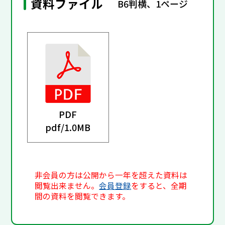
資料ファイル
B6判横、1ページ
PDF
pdf/
1.0MB
非会員の方は公開から一年を超えた資料は
閲覧出来ません。
会員登録
をすると、全期
間の資料を閲覧できます。