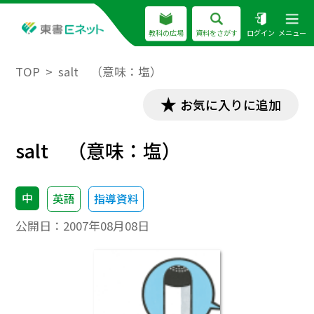
教科の広場
資料をさがす
ログイン
メニュー
TOP
salt （意味：塩）
お気に入りに追加
salt （意味：塩）
中
英語
指導資料
公開日：
2007年08月08日