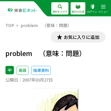
資料をさがす
教科の広場
ログイン
メニュー
TOP
problem （意味：問題）
お気に入りに追加
problem （意味：問題）
中
英語
指導資料
公開日：
2007年03月27日