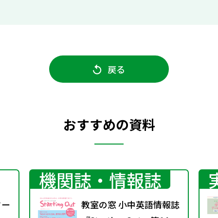
戻る
おすすめの資料
機関誌・情報誌
ワー
教室の窓 小中英語情報誌