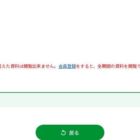
超えた資料は閲覧出来ません。
会員登録
をすると、全期間の資料を閲覧
戻る