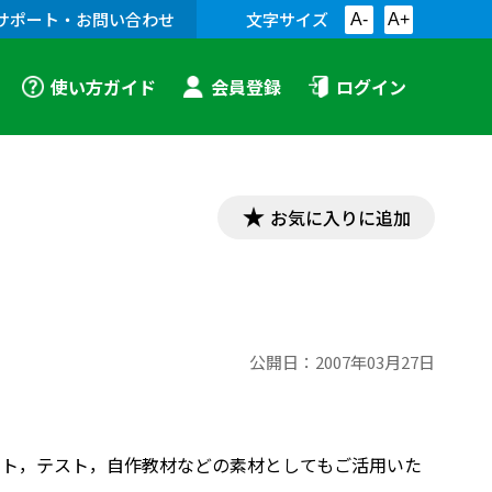
サポート・お問い合わせ
文字サイズ
A-
A+
使い方ガイド
会員登録
ログイン
お気に入りに追加
公開日：
2007年03月27日
プリント，テスト，自作教材などの素材としてもご活用いた