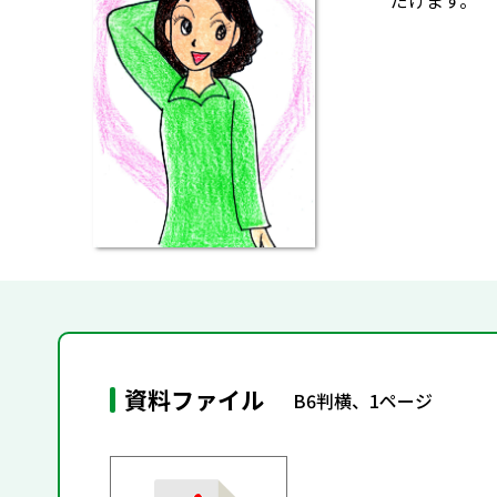
だけます。
資料ファイル
B6判横、1ページ