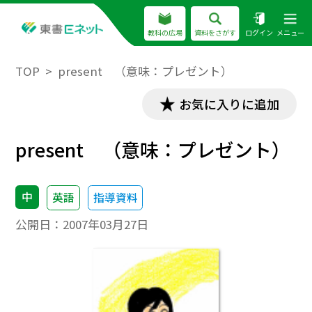
教科の広場
資料をさがす
ログイン
メニュー
TOP
present （意味：プレゼント）
お気に入りに追加
present （意味：プレゼント）
中
英語
指導資料
公開日：
2007年03月27日