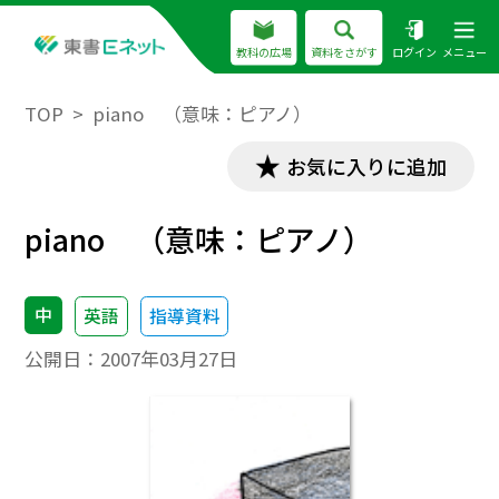
教科の広場
資料をさがす
ログイン
メニュー
TOP
piano （意味：ピアノ）
お気に入りに追加
piano （意味：ピアノ）
中
英語
指導資料
公開日：
2007年03月27日