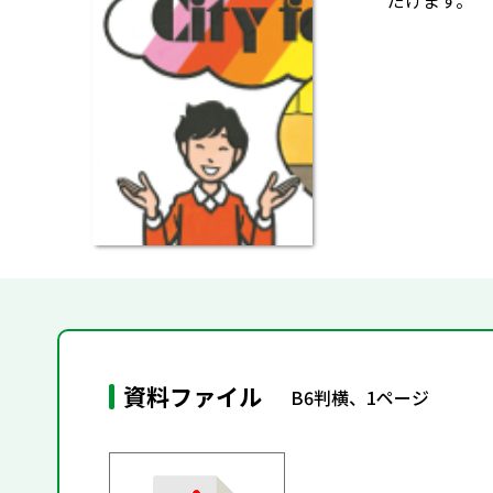
だけます。
資料ファイル
B6判横、1ページ