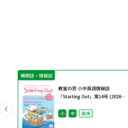
機関誌・情報誌
教室の窓 小中英語情報誌
『Starting Out』第14号 (2026
年春号)
小
中
英語