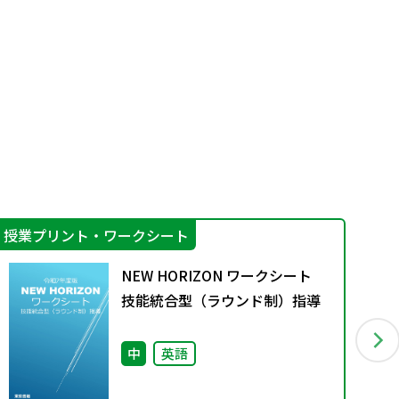
授業プリント・ワークシート
学
NEW HORIZON ワークシート
技能統合型（ラウンド制）指導
中
英語