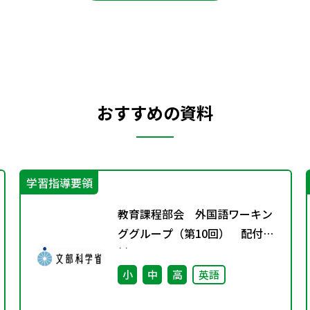
おすすめの資料
学習指導要領
教育課程部会 外国語ワーキン
ググループ（第10回） 配付資
料
小
中
高
英語