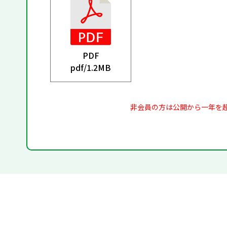
PDF
pdf/
1.2MB
非会員の方は公開から一年を