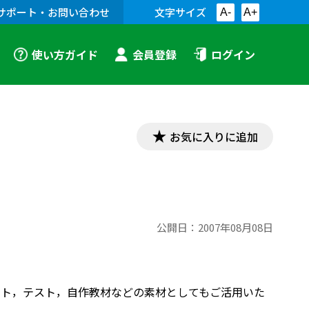
サポート・お問い合わせ
文字サイズ
A-
A+
使い方ガイド
会員登録
ログイン
お気に入りに追加
公開日：
2007年08月08日
プリント，テスト，自作教材などの素材としてもご活用いた