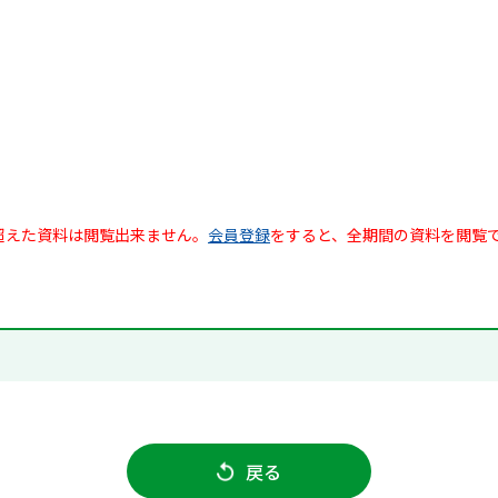
超えた資料は閲覧出来ません。
会員登録
をすると、全期間の資料を閲覧
戻る