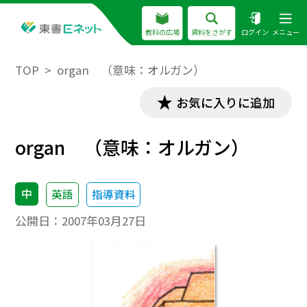
教科の広場
資料をさがす
ログイン
メニュー
TOP
organ （意味：オルガン）
お気に入りに追加
organ （意味：オルガン）
中
英語
指導資料
公開日：
2007年03月27日