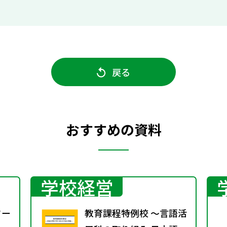
戻る
おすすめの資料
学校経営
ワー
教育課程特例校 ～言語活