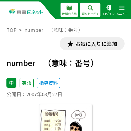
教科の広場
資料をさがす
ログイン
メニュー
TOP
number （意味：番号）
お気に入りに追加
number （意味：番号）
中
英語
指導資料
公開日：
2007年03月27日