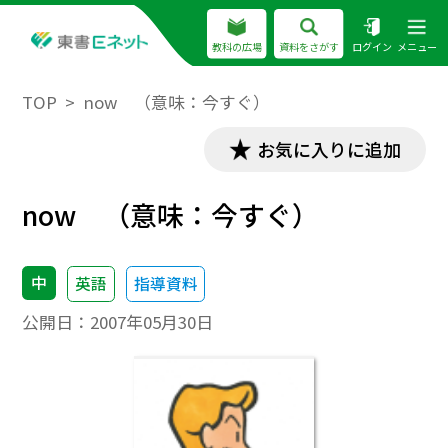
教科の広場
資料をさがす
ログイン
メニュー
TOP
now （意味：今すぐ）
お気に入りに追加
now （意味：今すぐ）
中
英語
指導資料
公開日：
2007年05月30日