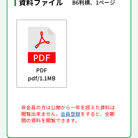
資料ファイル
B6判横、1ページ
PDF
pdf/
1.1MB
非会員の方は公開から一年を超えた資料は
閲覧出来ません。
会員登録
をすると、全期
間の資料を閲覧できます。