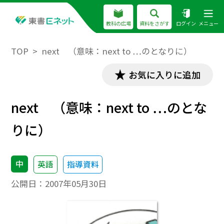
教科の広場
資料をさがす
ログイン
メニュー
TOP
next （意味：next to …のとなりに）
お気に入りに追加
next （意味：next to …のとな
りに）
中
英語
指導資料
公開日：
2007年05月30日