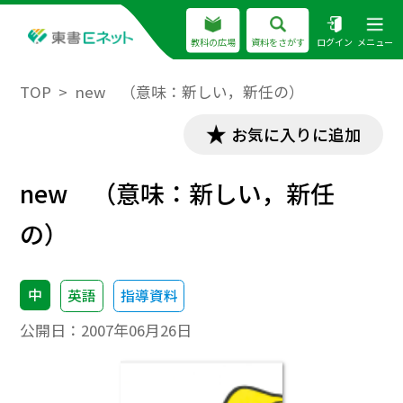
教科の広場
資料をさがす
ログイン
メニュー
TOP
new （意味：新しい，新任の）
お気に入りに追加
new （意味：新しい，新任
の）
中
英語
指導資料
公開日：
2007年06月26日