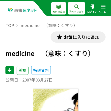
教科の広場
資料をさがす
ログイン
メニュー
TOP
medicine （意味：くすり）
お気に入りに追加
medicine （意味：くすり）
中
英語
指導資料
公開日：
2007年03月27日