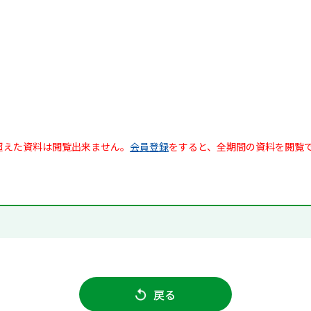
超えた資料は閲覧出来ません。
会員登録
をすると、全期間の資料を閲覧
戻る