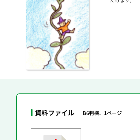
だけます。
資料ファイル
B6判横、1ページ