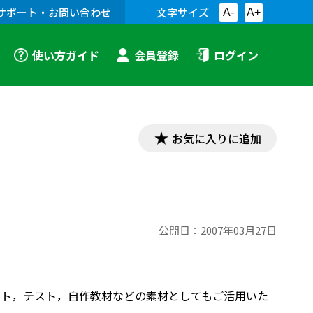
サポート・お問い合わせ
文字サイズ
A-
A+
使い方ガイド
会員登録
ログイン
お気に入りに追加
公開日：
2007年03月27日
プリント，テスト，自作教材などの素材としてもご活用いた