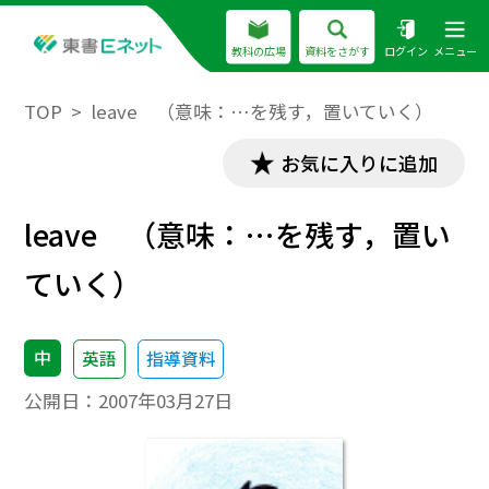
教科の広場
資料をさがす
ログイン
メニュー
TOP
leave （意味：…を残す，置いていく）
お気に入りに追加
leave （意味：…を残す，置い
ていく）
中
英語
指導資料
公開日：
2007年03月27日