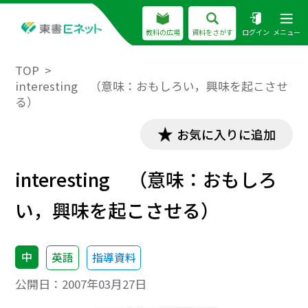
教科の広場
資料をさがす
ログイン
メニュー
TOP
interesting （意味：おもしろい，興味を起こさせ
る）
お気に入りに追加
interesting （意味：おもしろ
い，興味を起こさせる）
中
英語
指導資料
公開日：
2007年03月27日