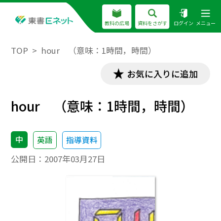
教科の広場
資料をさがす
ログイン
メニュー
TOP
hour （意味：1時間，時間）
お気に入りに追加
hour （意味：1時間，時間）
中
英語
指導資料
公開日：
2007年03月27日