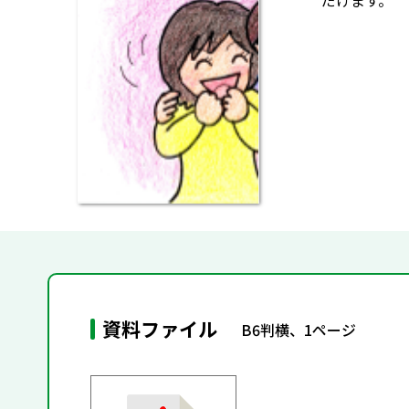
だけます。
資料ファイル
B6判横、1ページ