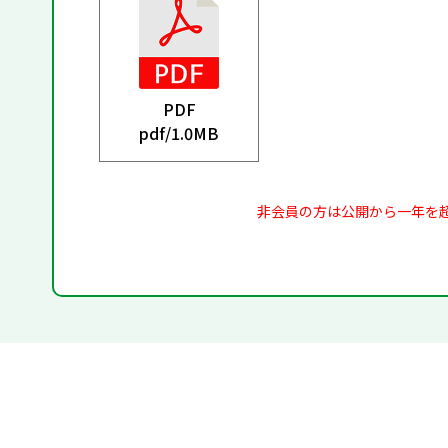
PDF
pdf/
1.0MB
非会員の方は公開から一年を