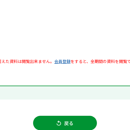
超えた資料は閲覧出来ません。
会員登録
をすると、全期間の資料を閲覧
戻る