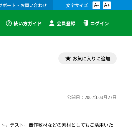
サポート・お問い合わせ
文字サイズ
A-
A+
使い方ガイド
会員登録
ログイン
お気に入りに追加
公開日：
2007年03月27日
プリント，テスト，自作教材などの素材としてもご活用いた