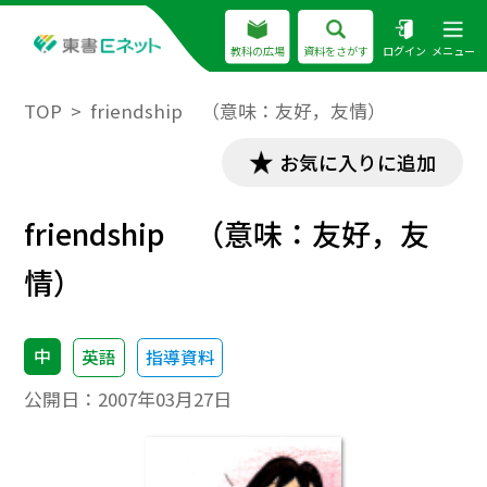
教科の広場
資料をさがす
ログイン
メニュー
TOP
friendship （意味：友好，友情）
お気に入りに追加
friendship （意味：友好，友
情）
中
英語
指導資料
公開日：
2007年03月27日