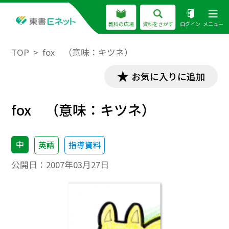
教科の広場
資料をさがす
ログイン
メニュー
TOP
fox （意味：キツネ）
お気に入りに追加
fox （意味：キツネ）
中
英語
指導資料
公開日：
2007年03月27日