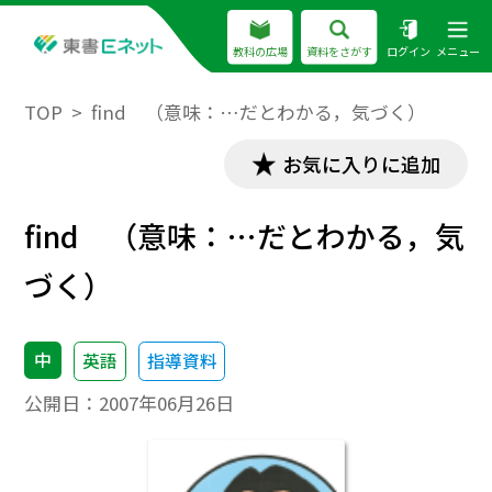
教科の広場
資料をさがす
ログイン
メニュー
TOP
find （意味：…だとわかる，気づく）
お気に入りに追加
find （意味：…だとわかる，気
づく）
中
英語
指導資料
公開日：
2007年06月26日