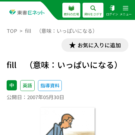
教科の広場
資料をさがす
ログイン
メニュー
TOP
fill （意味：いっぱいになる）
お気に入りに追加
fill （意味：いっぱいになる）
中
英語
指導資料
公開日：
2007年05月30日