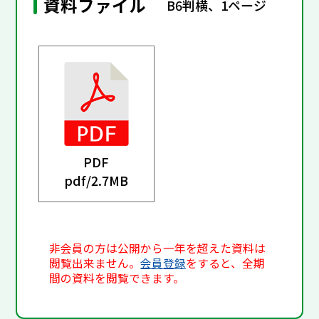
資料ファイル
B6判横、1ページ
PDF
pdf/
2.7MB
非会員の方は公開から一年を超えた資料は
閲覧出来ません。
会員登録
をすると、全期
間の資料を閲覧できます。