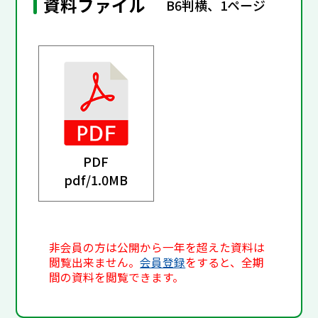
資料ファイル
B6判横、1ページ
PDF
pdf/
1.0MB
非会員の方は公開から一年を超えた資料は
閲覧出来ません。
会員登録
をすると、全期
間の資料を閲覧できます。