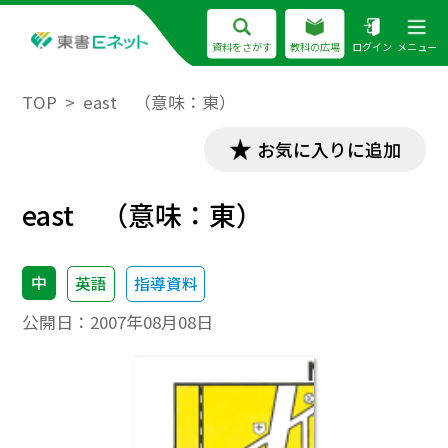
資料をさがす
教科の広場
ログイン
メニュー
TOP
east （意味：東）
お気に入りに追加
east （意味：東）
中
英語
指導資料
公開日：
2007年08月08日