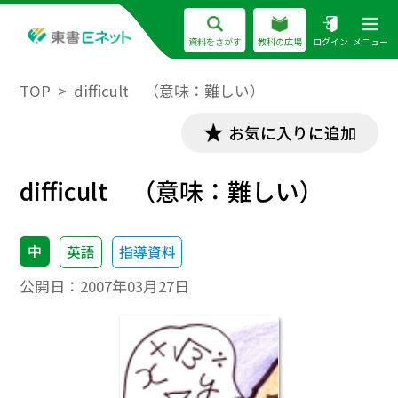
資料をさがす
教科の広場
ログイン
メニュー
TOP
difficult （意味：難しい）
お気に入りに追加
difficult （意味：難しい）
中
英語
指導資料
公開日：
2007年03月27日