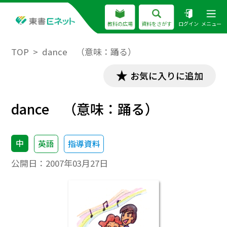
教科の広場
資料をさがす
ログイン
メニュー
TOP
dance （意味：踊る）
お気に入りに追加
dance （意味：踊る）
中
英語
指導資料
公開日：
2007年03月27日