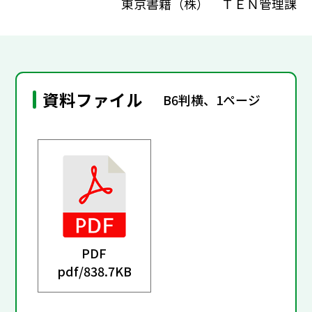
東京書籍（株） ＴＥＮ管理課
資料ファイル
B6判横、1ページ
PDF
pdf/
838.7KB