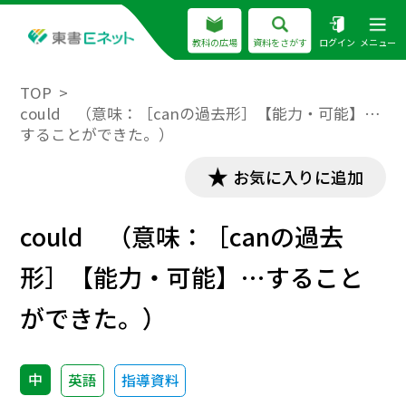
教科の広場
資料をさがす
ログイン
メニュー
TOP
could （意味：［canの過去形］【能力・可能】…
することができた。）
お気に入りに追加
could （意味：［canの過去
形］【能力・可能】…すること
ができた。）
中
英語
指導資料