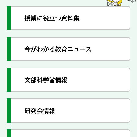
授業に役立つ資料集
今がわかる教育ニュース
文部科学省情報
研究会情報