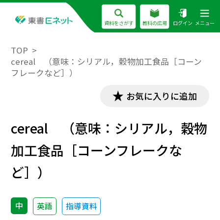
資料をさがす
教科の広場
ログイン
メニュー
TOP
cereal （意味：シリアル，穀物加工食品［コーン
フレークなど］）
お気に入りに追加
cereal （意味：シリアル，穀物
加工食品［コーンフレークな
ど］）
中
英語
指導資料