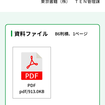
東京書籍（株） ＴＥＮ管理課
資料ファイル
B6判横、1ページ
PDF
pdf/
913.0KB