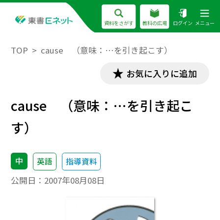
資料をさがす
教科の広場
ログイン
メニュー
TOP
cause （意味：…を引き起こす）
お気に入りに追加
cause （意味：…を引き起こ
す）
中
英語
指導資料
公開日：
2007年08月08日