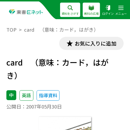
資料をさがす
教科の広場
ログイン
メニュー
TOP
card （意味：カード，はがき）
お気に入りに追加
card （意味：カード，はが
き）
中
英語
指導資料
公開日：
2007年05月30日