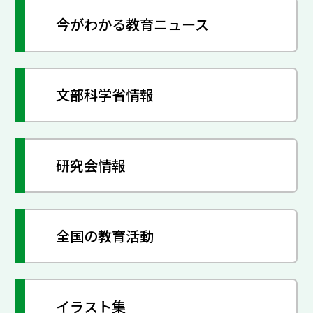
今がわかる教育ニュース
文部科学省情報
研究会情報
全国の教育活動
イラスト集