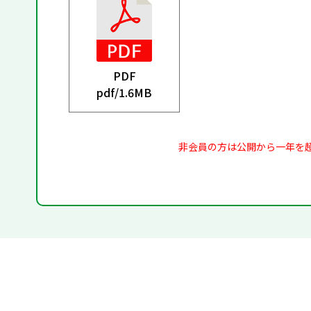
PDF
pdf/
1.6MB
非会員の方は公開から一年を