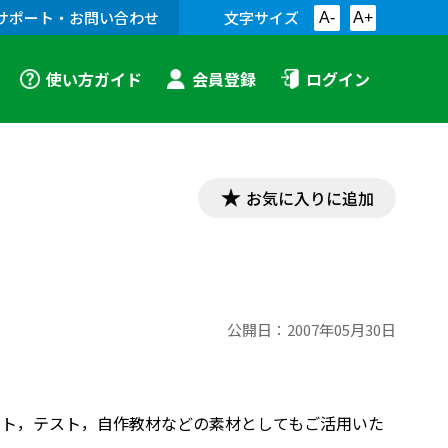
サポート・お問い合わせ
文字サイズ
A-
A+
使い方ガイド
会員登録
ログイン
お気に入りに追加
公開日：
2007年05月30日
プリント，テスト，自作教材などの素材としてもご活用いた