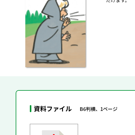
だけます。
資料ファイル
B6判横、1ページ