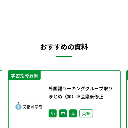
おすすめの資料
学習指導要領
外国語ワーキンググループ取り
まとめ（案）※会議後修正
小
中
高
英語