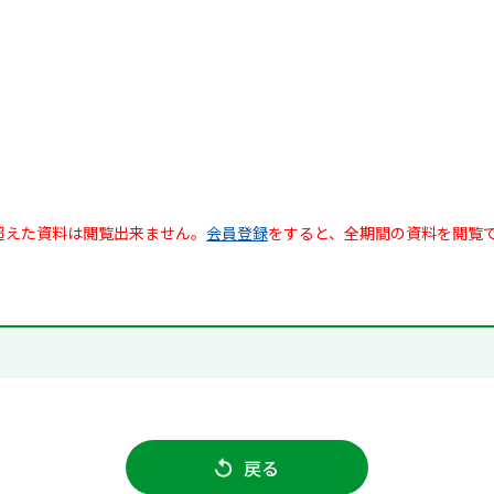
超えた資料は閲覧出来ません。
会員登録
をすると、全期間の資料を閲覧
戻る