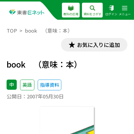
教科の広場
資料をさがす
ログイン
メニュー
TOP
book （意味：本）
お気に入りに追加
book （意味：本）
中
英語
指導資料
公開日：
2007年05月30日