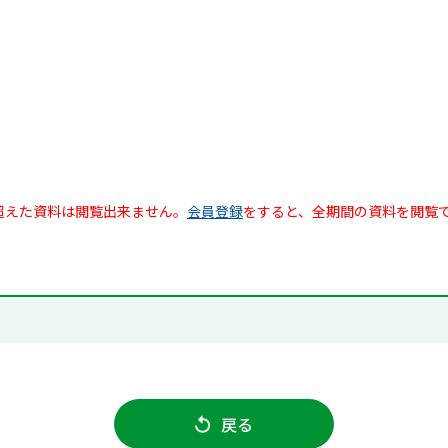
超えた資料は閲覧出来ません。
会員登録
をすると、全期間の資料を閲覧
戻る