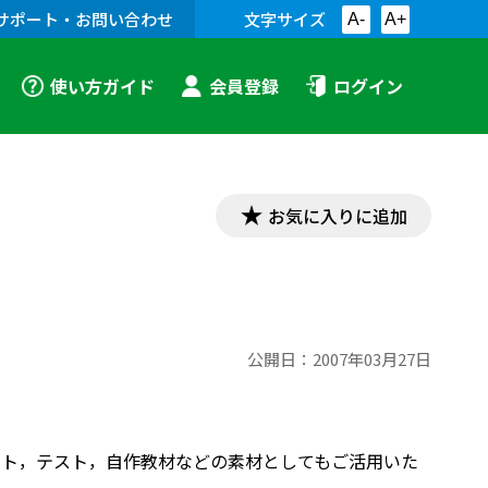
サポート・お問い合わせ
文字サイズ
A-
A+
使い方ガイド
会員登録
ログイン
お気に入りに追加
公開日：
2007年03月27日
プリント，テスト，自作教材などの素材としてもご活用いた