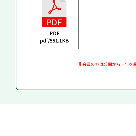
PDF
pdf/
551.1KB
非会員の方は公開から一年を