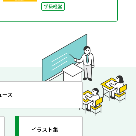
学級経営
ュース
イラスト集