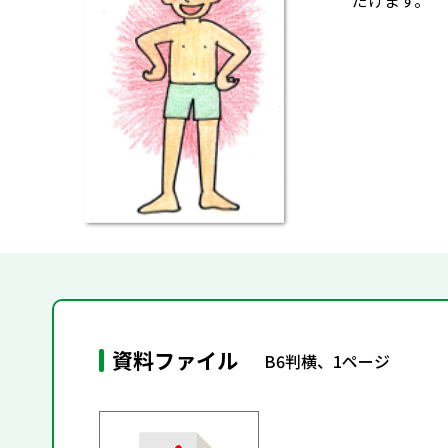
だけます。
資料ファイル
B6判横、1ページ