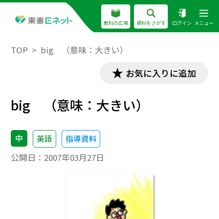
教科の広場
資料をさがす
ログイン
メニュー
TOP
big （意味：大きい）
お気に入りに追加
big （意味：大きい）
中
英語
指導資料
公開日：
2007年03月27日