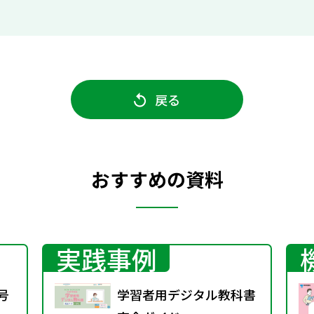
戻る
おすすめの資料
実践事例
号
学習者用デジタル教科書