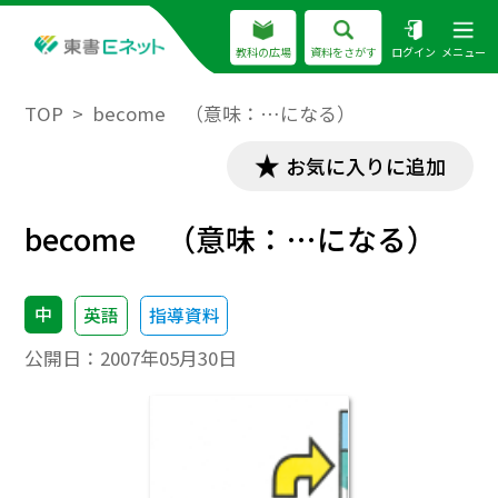
教科の広場
資料をさがす
ログイン
メニュー
TOP
become （意味：…になる）
お気に入りに追加
become （意味：…になる）
中
英語
指導資料
公開日：
2007年05月30日