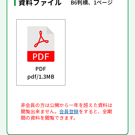
資料ファイル
B6判横、1ページ
PDF
pdf/
1.3MB
非会員の方は公開から一年を超えた資料は
閲覧出来ません。
会員登録
をすると、全期
間の資料を閲覧できます。