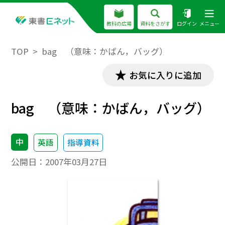
教科の広場
資料をさがす
ログイン
メニュー
TOP
bag （意味：かばん，バッグ）
お気に入りに追加
bag （意味：かばん，バッグ）
中
英語
指導資料
公開日：
2007年03月27日