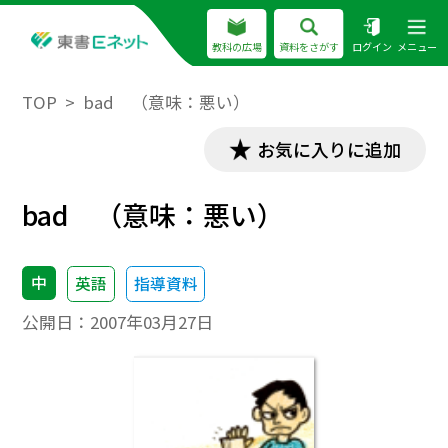
教科の広場
資料をさがす
ログイン
メニュー
TOP
bad （意味：悪い）
お気に入りに追加
bad （意味：悪い）
中
英語
指導資料
公開日：
2007年03月27日