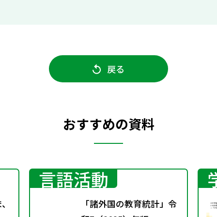
戻る
おすすめの資料
言語活動
ま、
「諸外国の教育統計」令