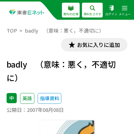
教科の広場
資料をさがす
ログイン
メニュー
TOP
badly （意味：悪く，不適切に）
お気に入りに追加
badly （意味：悪く，不適切
に）
中
英語
指導資料
公開日：
2007年08月08日