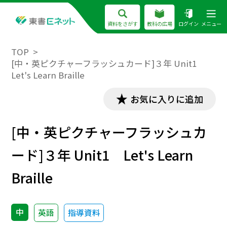
資料をさがす
教科の広場
ログイン
メニュー
TOP
[中・英ピクチャーフラッシュカード]３年 Unit1
Let's Learn Braille
お気に入りに追加
[中・英ピクチャーフラッシュカ
ード]３年 Unit1 Let's Learn
Braille
中
英語
指導資料