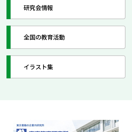
研究会情報
全国の教育活動
イラスト集