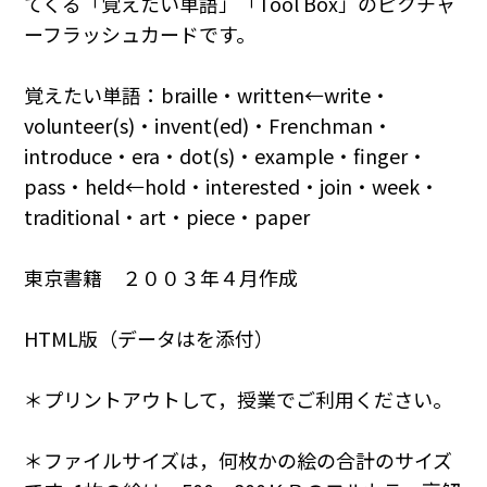
てくる「覚えたい単語」「Tool Box」のピクチャ
ーフラッシュカードです。
覚えたい単語：braille・written←write・
volunteer(s)・invent(ed)・Frenchman・
introduce・era・dot(s)・example・finger・
pass・held←hold・interested・join・week・
traditional・art・piece・paper
東京書籍 ２００３年４月作成
HTML版（データはを添付）
＊プリントアウトして，授業でご利用ください。
＊ファイルサイズは，何枚かの絵の合計のサイズ