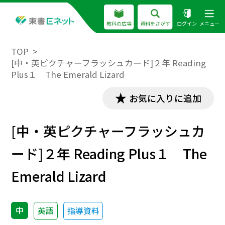
教科の広場
資料をさがす
ログイン
メニュー
TOP
[中・英ピクチャーフラッシュカード]２年 Reading
Plus１ The Emerald Lizard
お気に入りに追加
[中・英ピクチャーフラッシュカ
ード]２年 Reading Plus１ The
Emerald Lizard
中
英語
指導資料