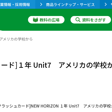
業情報・採用情報
商品ラインナップ・サービス
教科の広場
資料をさがす
 アメリカの学校から
ド]１年 Unit7 アメリカの学校
ラッシュカード]NEW HORIZON １年 Unit7 アメリカの学