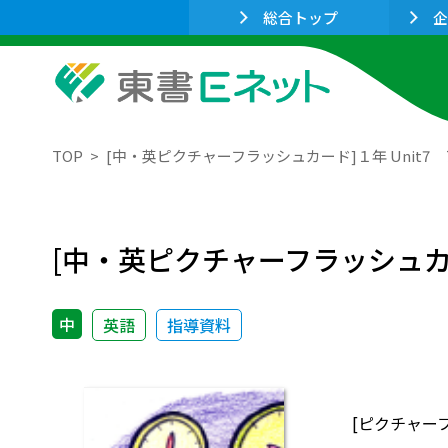
総合トップ
企
TOP
[中・英ピクチャーフラッシュカード]１年 Unit7
[中・英ピクチャーフラッシュカー
中
英語
指導資料
[ピクチャーフ