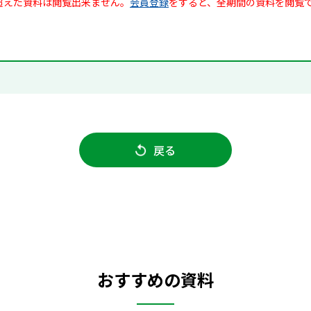
超えた資料は閲覧出来ません。
会員登録
をすると、全期間の資料を閲覧
戻る
おすすめの資料