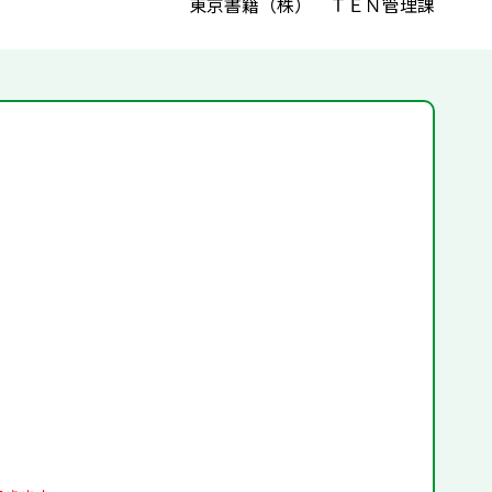
東京書籍（株） ＴＥＮ管理課