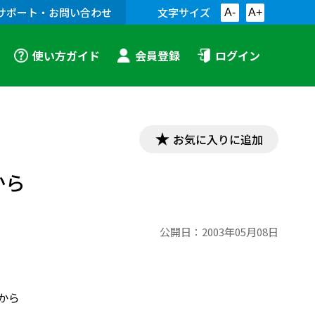
サポート・お問い合わせ
文字サイズ
A-
A+
使い方ガイド
会員登録
ログイン
お気に入りに追加
から
公開日：
2003年05月08日
校から