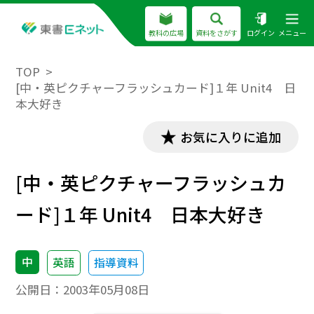
教科の広場
資料をさがす
ログイン
メニュー
TOP
[中・英ピクチャーフラッシュカード]１年 Unit4 日
本大好き
お気に入りに追加
[中・英ピクチャーフラッシュカ
ード]１年 Unit4 日本大好き
中
英語
指導資料
公開日：
2003年05月08日