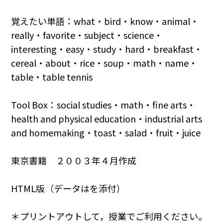
覚えたい単語：what・bird・know・animal・
really・favorite・subject・science・
interesting・easy・study・hard・breakfast・
cereal・about・rice・soup・math・name・
table・table tennis
Tool Box：social studies・math・fine arts・
health and physical education・industrial arts
and homemaking・toast・salad・fruit・juice
東京書籍 ２００３年４月作成
HTML版（データはを添付）
＊プリントアウトして，授業でご利用ください。