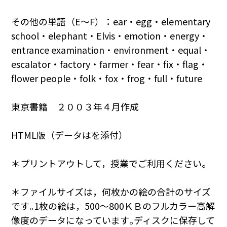
その他の単語（E～F）：ear・egg・elementary
school・elephant・Elvis・emotion・energy・
entrance examination・environment・equal・
escalator・factory・farmer・fear・fix・flag・
flower people・folk・fox・frog・full・future
東京書籍 ２００３年４月作成
HTML版（データはを添付）
＊プリントアウトして，授業でご利用ください。
＊ファイルサイズは，何枚かの絵の合計のサイズ
です｡1枚の絵は，500～800ＫＢのフルカラー高解
像度のデータになっています｡ディスクに保存して