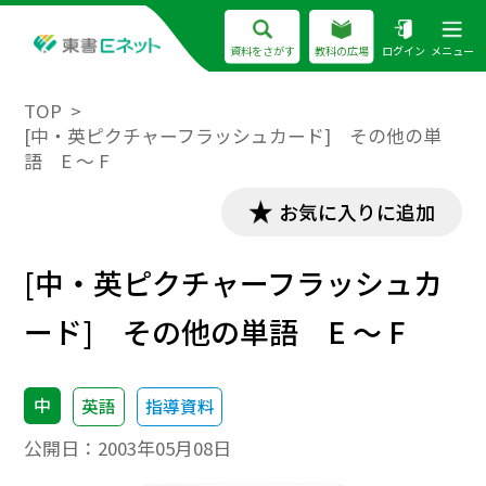
資料をさがす
教科の広場
ログイン
メニュー
TOP
[中・英ピクチャーフラッシュカード] その他の単
語 E ～ F
お気に入りに追加
[中・英ピクチャーフラッシュカ
ード] その他の単語 E ～ F
中
英語
指導資料
公開日：
2003年05月08日