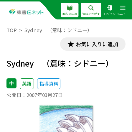
教科の広場
資料をさがす
ログイン
メニュー
TOP
Sydney （意味：シドニー）
お気に入りに追加
Sydney （意味：シドニー）
中
英語
指導資料
公開日：
2007年03月27日