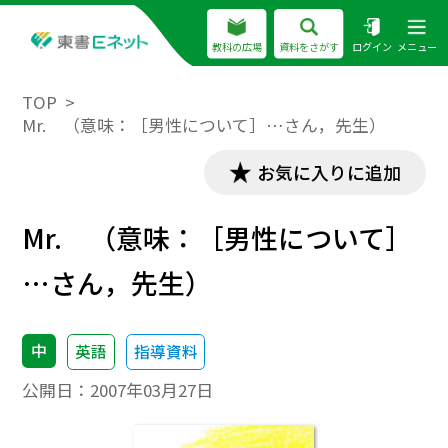
教科の広場
資料をさがす
ログイン
メニュー
TOP
Mr. （意味：［男性について］…さん，先生）
お気に入りに追加
Mr. （意味：［男性について］
…さん，先生）
中
英語
指導資料
公開日：
2007年03月27日