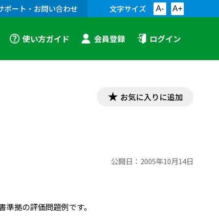
サポート・お問い合わせ
文字サイズ
A-
A+
使い方ガイド
会員登録
ログイン
お気に入りに追加
公開日：
2005年10月14日
 ３」教科書準拠の評価問題例です。