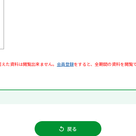
超えた資料は閲覧出来ません。
会員登録
をすると、全期間の資料を閲覧
戻る