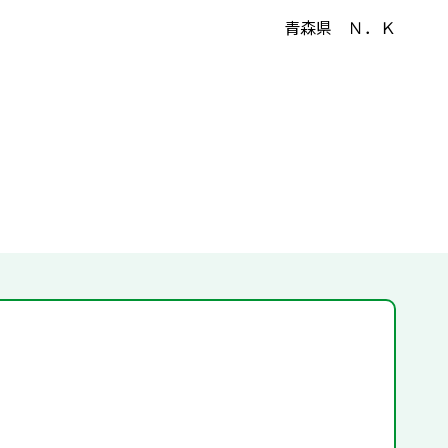
青森県 Ｎ．Ｋ