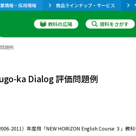
業情報・採用情報
商品ラインナップ・サービス
教科の広場
資料をさがす
評価問題例
ugo-ka Dialog 評価問題例
2006-2011）年度用「NEW HORIZON English Course