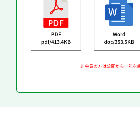
PDF
Word
pdf/
413.4KB
doc/
353.5KB
非会員の方は公開から一年を