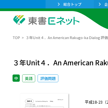
総合トップ
企
TOP
３年Unit４．An American Rakugo-ka Dialog 
３年Unit４．An American Rak
中
英語
評価問題
平成18-23（