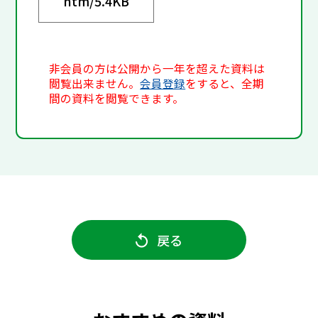
htm/
5.4KB
非会員の方は公開から一年を超えた資料は
閲覧出来ません。
会員登録
をすると、全期
間の資料を閲覧できます。
戻る