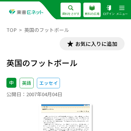
資料をさがす
教科の広場
ログイン
メニュー
TOP
英国のフットボール
お気に入りに追加
英国のフットボール
中
英語
エッセイ
公開日：
2007年04月04日