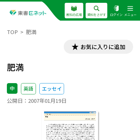
教科の広場
資料をさがす
ログイン
メニュー
TOP
肥満
お気に入りに追加
肥満
中
英語
エッセイ
公開日：
2007年01月19日