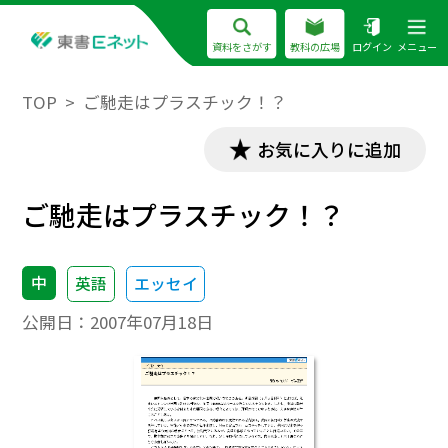
資料をさがす
教科の広場
ログイン
メニュー
TOP
ご馳走はプラスチック！？
お気に入りに追加
ご馳走はプラスチック！？
中
英語
エッセイ
公開日：
2007年07月18日