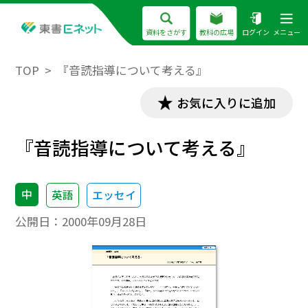
資料をさがす
教科の広場
ログイン
メニュー
TOP
『音読指導について考える』
お気に入りに追加
『音読指導について考える』
中
英語
エッセイ
公開日：
2000年09月28日